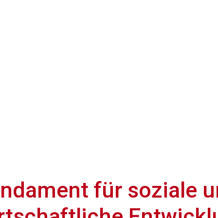
ndament für soziale 
rtschaftliche Entwick