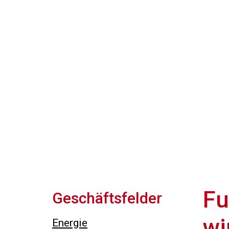
Fu
Geschäftsfelder
wi
Energie