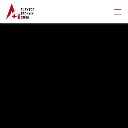
A+I Elektrotechnik
GmbH
Ihr Partner für
Elektrotechnik und
Photovoltaik
A+I Elektrotechnik